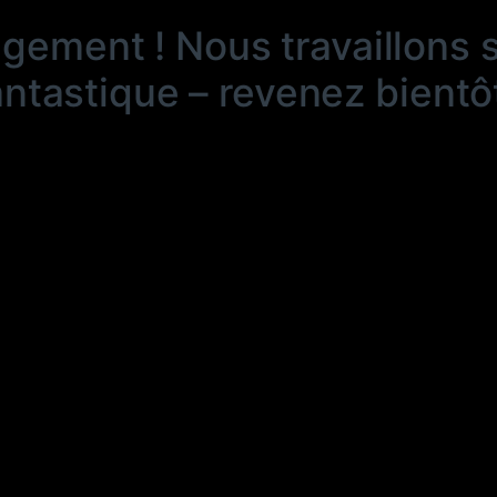
ngement ! Nous travaillons 
antastique – revenez bientôt