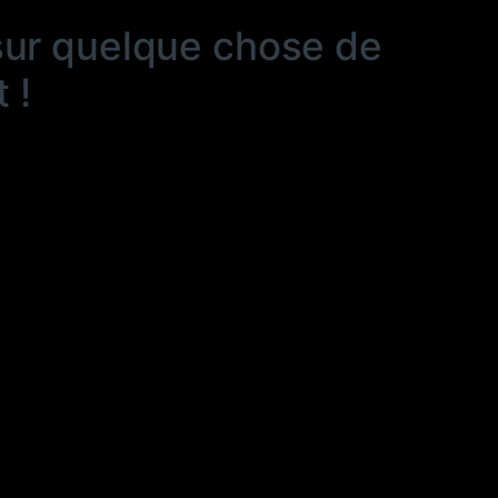
sur quelque chose de
 !