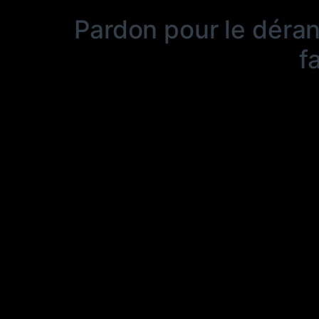
Pardon pour le déra
f