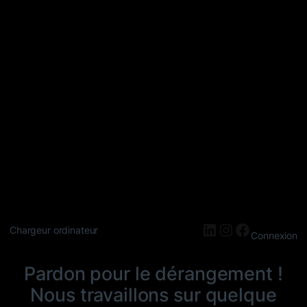
LinkedIn
Instagram
Faceboo
Chargeur ordinateur
Connexion
Pardon pour le dérangement !
Nous travaillons sur quelque