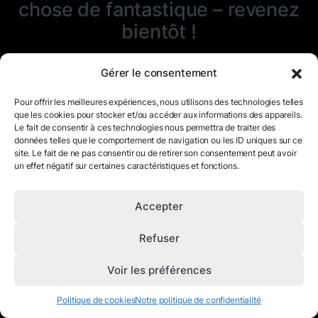
chose de fantastique – revenez
bientôt !
Gérer le consentement
Pour offrir les meilleures expériences, nous utilisons des technologies telles
que les cookies pour stocker et/ou accéder aux informations des appareils.
Le fait de consentir à ces technologies nous permettra de traiter des
données telles que le comportement de navigation ou les ID uniques sur ce
site. Le fait de ne pas consentir ou de retirer son consentement peut avoir
un effet négatif sur certaines caractéristiques et fonctions.
Accepter
Refuser
Voir les préférences
Politique de cookies
Notre politique de confidentialité