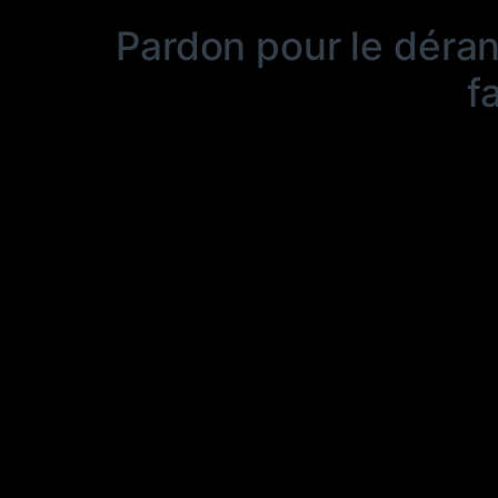
Pardon pour le déra
f