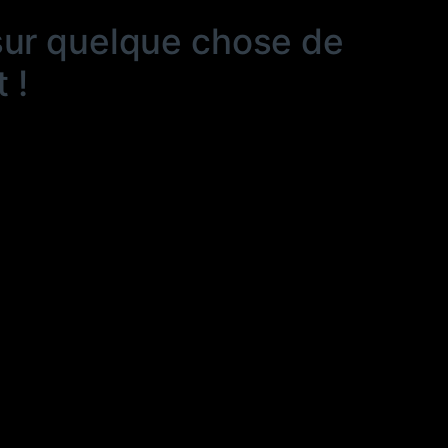
sur quelque chose de
 !