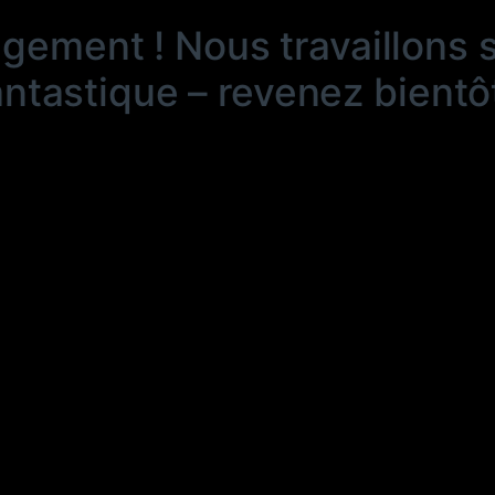
ngement ! Nous travaillons 
antastique – revenez bientôt