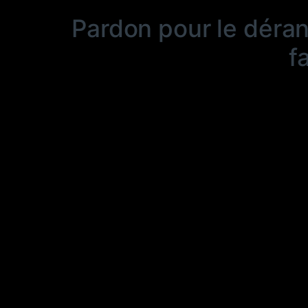
Pardon pour le déra
f