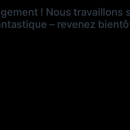
ngement ! Nous travaillons 
antastique – revenez bientôt