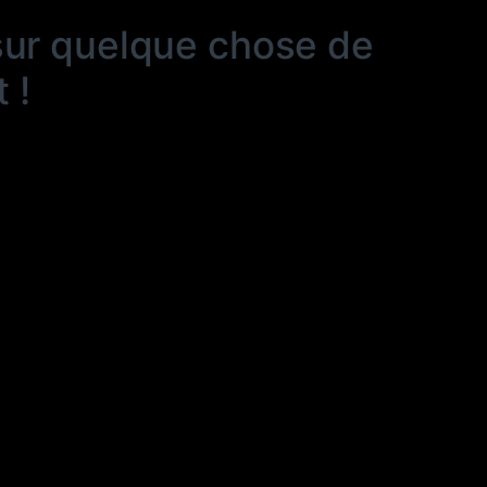
sur quelque chose de
 !