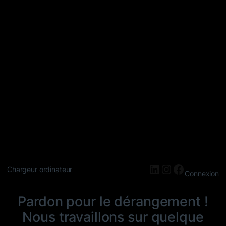
LinkedIn
Instagram
Faceboo
Chargeur ordinateur
Connexion
Pardon pour le dérangement !
Nous travaillons sur quelque