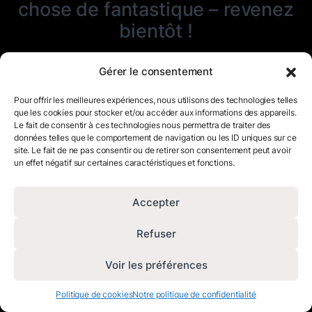
chose de fantastique – revenez
bientôt !
Gérer le consentement
Pour offrir les meilleures expériences, nous utilisons des technologies telles
que les cookies pour stocker et/ou accéder aux informations des appareils.
Le fait de consentir à ces technologies nous permettra de traiter des
données telles que le comportement de navigation ou les ID uniques sur ce
site. Le fait de ne pas consentir ou de retirer son consentement peut avoir
un effet négatif sur certaines caractéristiques et fonctions.
Accepter
Refuser
Voir les préférences
Politique de cookies
Notre politique de confidentialité