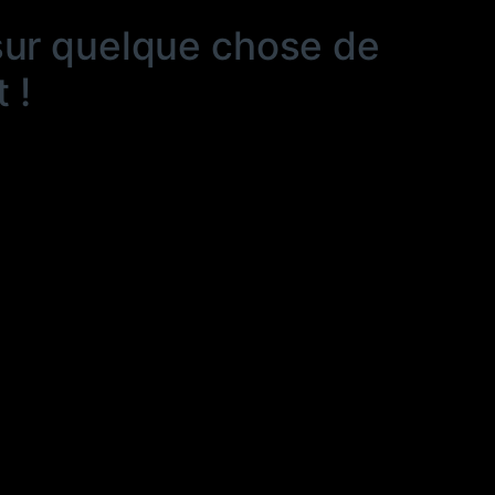
sur quelque chose de
 !