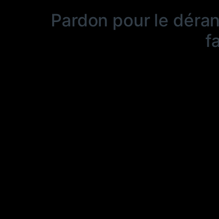
Pardon pour le déra
f