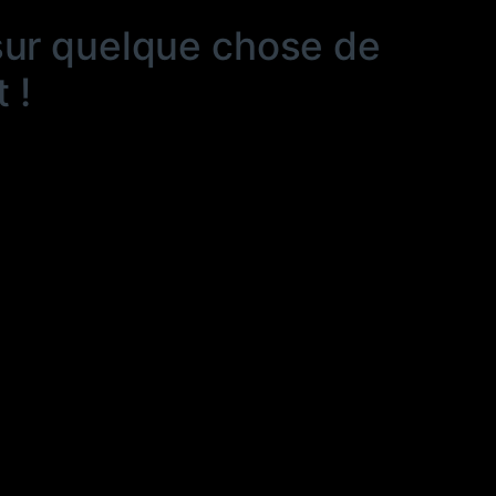
sur quelque chose de
 !