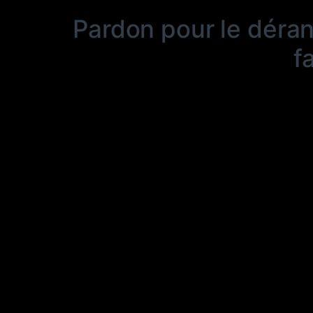
Pardon pour le déra
f