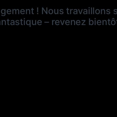
ngement ! Nous travaillons 
antastique – revenez bientôt