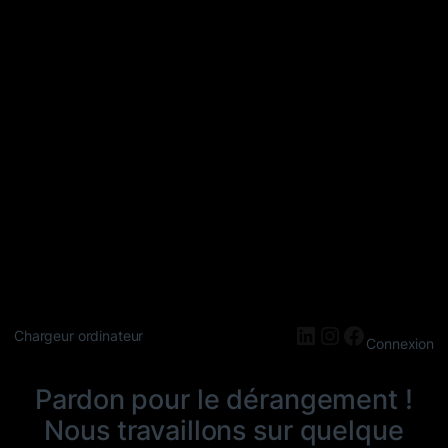
LinkedIn
Instagram
Faceboo
Chargeur ordinateur
Connexion
Pardon pour le dérangement !
Nous travaillons sur quelque