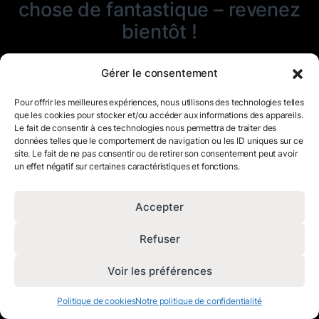
chose de fantastique – revenez
bientôt !
Gérer le consentement
Pour offrir les meilleures expériences, nous utilisons des technologies telles
que les cookies pour stocker et/ou accéder aux informations des appareils.
Le fait de consentir à ces technologies nous permettra de traiter des
données telles que le comportement de navigation ou les ID uniques sur ce
site. Le fait de ne pas consentir ou de retirer son consentement peut avoir
un effet négatif sur certaines caractéristiques et fonctions.
Accepter
Refuser
Voir les préférences
Politique de cookies
Notre politique de confidentialité