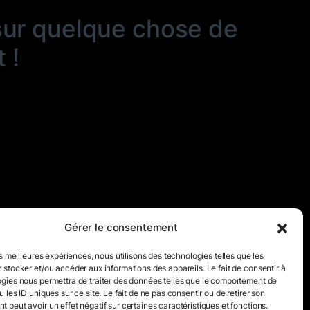
sur quelque chose de
 !
Gérer le consentement
es meilleures expériences, nous utilisons des technologies telles que les
 stocker et/ou accéder aux informations des appareils. Le fait de consentir à
gies nous permettra de traiter des données telles que le comportement de
 les ID uniques sur ce site. Le fait de ne pas consentir ou de retirer son
 peut avoir un effet négatif sur certaines caractéristiques et fonctions.