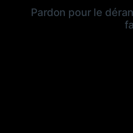
Pardon pour le déra
f