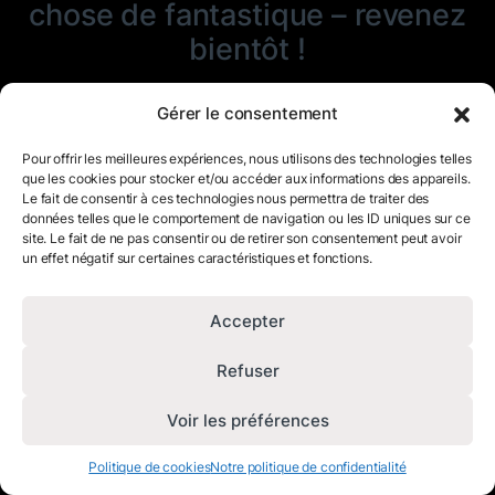
chose de fantastique – revenez
bientôt !
Gérer le consentement
Pour offrir les meilleures expériences, nous utilisons des technologies telles
que les cookies pour stocker et/ou accéder aux informations des appareils.
Le fait de consentir à ces technologies nous permettra de traiter des
données telles que le comportement de navigation ou les ID uniques sur ce
site. Le fait de ne pas consentir ou de retirer son consentement peut avoir
un effet négatif sur certaines caractéristiques et fonctions.
Accepter
Refuser
Voir les préférences
Politique de cookies
Notre politique de confidentialité