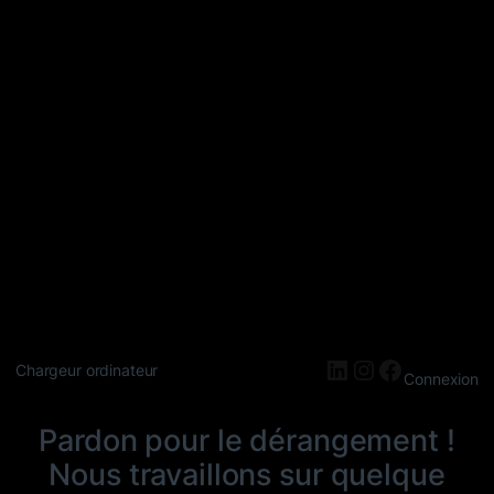
LinkedIn
Instagram
Faceboo
Chargeur ordinateur
Connexion
Pardon pour le dérangement !
Nous travaillons sur quelque