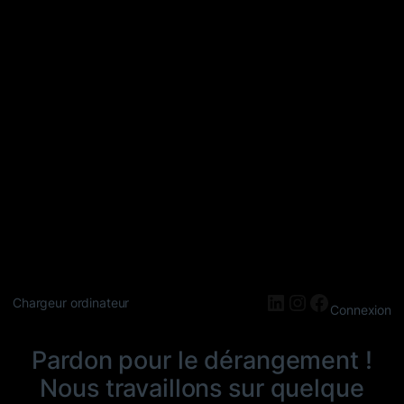
LinkedIn
Instagram
Faceboo
Chargeur ordinateur
Connexion
Pardon pour le dérangement !
Nous travaillons sur quelque