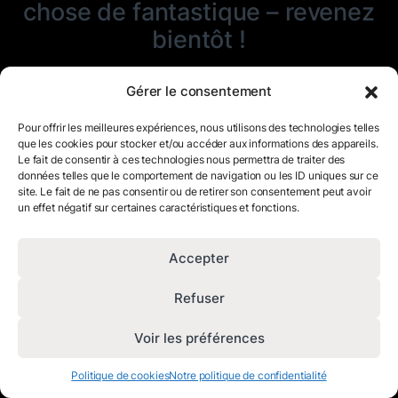
chose de fantastique – revenez
bientôt !
Gérer le consentement
Pour offrir les meilleures expériences, nous utilisons des technologies telles
que les cookies pour stocker et/ou accéder aux informations des appareils.
Le fait de consentir à ces technologies nous permettra de traiter des
données telles que le comportement de navigation ou les ID uniques sur ce
site. Le fait de ne pas consentir ou de retirer son consentement peut avoir
un effet négatif sur certaines caractéristiques et fonctions.
Accepter
Refuser
Voir les préférences
Politique de cookies
Notre politique de confidentialité