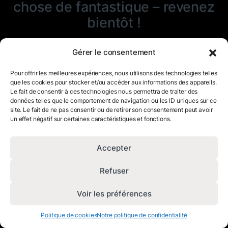
chose de fantastique – revenez
bientôt !
Gérer le consentement
Pour offrir les meilleures expériences, nous utilisons des technologies telles
que les cookies pour stocker et/ou accéder aux informations des appareils.
Le fait de consentir à ces technologies nous permettra de traiter des
données telles que le comportement de navigation ou les ID uniques sur ce
site. Le fait de ne pas consentir ou de retirer son consentement peut avoir
un effet négatif sur certaines caractéristiques et fonctions.
Accepter
Refuser
Voir les préférences
Politique de cookies
Notre politique de confidentialité