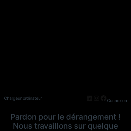
LinkedIn
Instagram
Faceboo
Chargeur ordinateur
Connexion
Pardon pour le dérangement !
Nous travaillons sur quelque