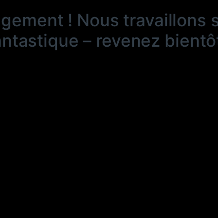
ngement ! Nous travaillons 
antastique – revenez bientôt