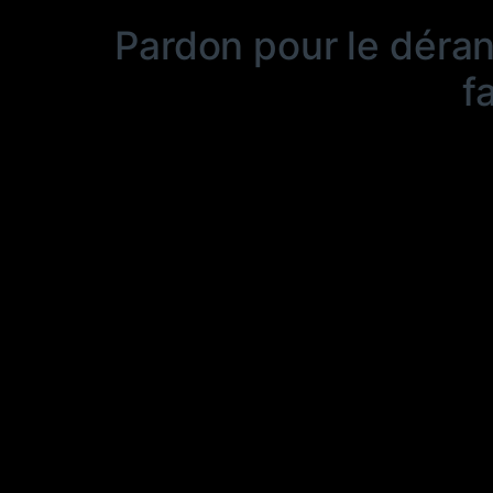
Pardon pour le déra
f