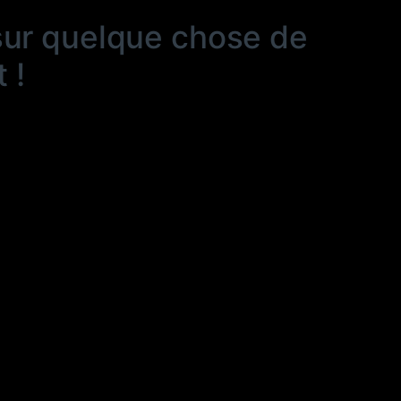
sur quelque chose de
 !