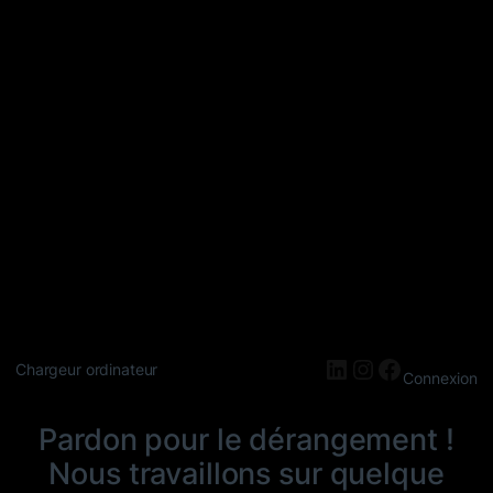
LinkedIn
Instagram
Faceboo
Chargeur ordinateur
Connexion
Pardon pour le dérangement !
Nous travaillons sur quelque