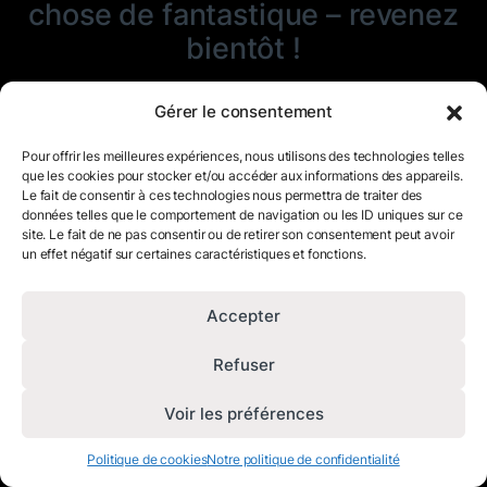
chose de fantastique – revenez
bientôt !
Gérer le consentement
Pour offrir les meilleures expériences, nous utilisons des technologies telles
que les cookies pour stocker et/ou accéder aux informations des appareils.
Le fait de consentir à ces technologies nous permettra de traiter des
données telles que le comportement de navigation ou les ID uniques sur ce
site. Le fait de ne pas consentir ou de retirer son consentement peut avoir
un effet négatif sur certaines caractéristiques et fonctions.
Accepter
Refuser
Voir les préférences
Politique de cookies
Notre politique de confidentialité