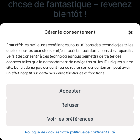
chose de fantastique – revenez
bientôt !
Gérer le consentement
Pour offrir les meilleures expériences, nous utilisons des technologies telles
que les cookies pour stocker et/ou accéder aux informations des appareils.
Le fait de consentir à ces technologies nous permettra de traiter des
données telles que le comportement de navigation ou les ID uniques sur ce
site. Le fait de ne pas consentir ou de retirer son consentement peut avoir
un effet négatif sur certaines caractéristiques et fonctions.
Accepter
Refuser
Voir les préférences
Politique de cookies
Notre politique de confidentialité