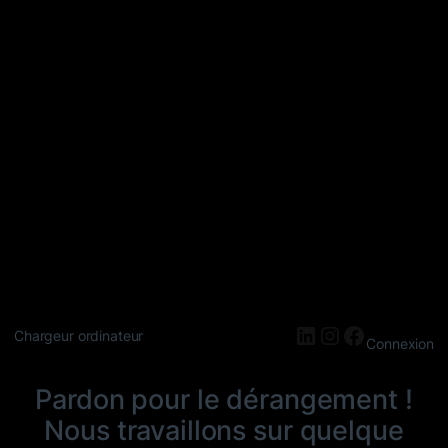
LinkedIn
Instagram
Faceboo
Chargeur ordinateur
Connexion
Pardon pour le dérangement !
Nous travaillons sur quelque