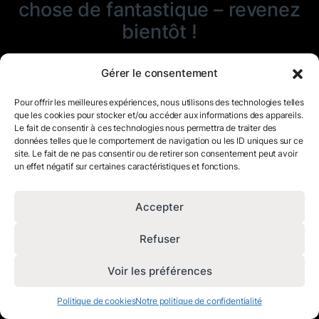
chose de fantastique – revenez
bientôt !
Gérer le consentement
Pour offrir les meilleures expériences, nous utilisons des technologies telles
que les cookies pour stocker et/ou accéder aux informations des appareils.
Le fait de consentir à ces technologies nous permettra de traiter des
données telles que le comportement de navigation ou les ID uniques sur ce
site. Le fait de ne pas consentir ou de retirer son consentement peut avoir
un effet négatif sur certaines caractéristiques et fonctions.
Accepter
Refuser
Voir les préférences
Politique de cookies
Notre politique de confidentialité