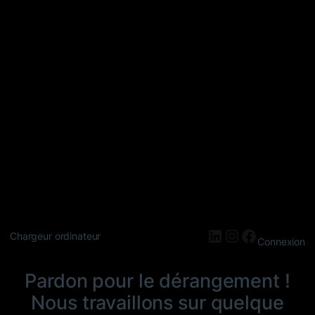
LinkedIn
Instagram
Faceboo
Chargeur ordinateur
Connexion
Pardon pour le dérangement !
Nous travaillons sur quelque