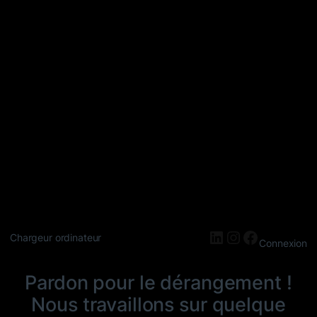
LinkedIn
Instagram
Faceboo
Chargeur ordinateur
Connexion
Pardon pour le dérangement !
Nous travaillons sur quelque