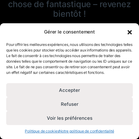
chose de fantastique – revenez
bientôt !
Gérer le consentement
Pour offrir les meilleures expériences, nous utilisons des technologies telles
que les cookies pour stocker et/ou accéder aux informations des appareils.
Le fait de consentir à ces technologies nous permettra de traiter des
données telles que le comportement de navigation ou les ID uniques sur ce
site. Le fait de ne pas consentir ou de retirer son consentement peut avoir
un effet négatif sur certaines caractéristiques et fonctions.
Accepter
Refuser
Voir les préférences
Politique de cookies
Notre politique de confidentialité