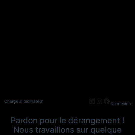
LinkedIn
Instagram
Faceboo
Chargeur ordinateur
Connexion
Pardon pour le dérangement !
Nous travaillons sur quelque