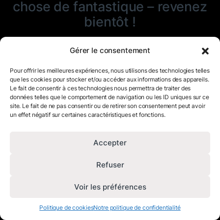
chose de fantastique – revenez
bientôt !
Gérer le consentement
Pour offrir les meilleures expériences, nous utilisons des technologies telles
que les cookies pour stocker et/ou accéder aux informations des appareils.
Le fait de consentir à ces technologies nous permettra de traiter des
données telles que le comportement de navigation ou les ID uniques sur ce
site. Le fait de ne pas consentir ou de retirer son consentement peut avoir
un effet négatif sur certaines caractéristiques et fonctions.
Accepter
Refuser
Voir les préférences
Politique de cookies
Notre politique de confidentialité