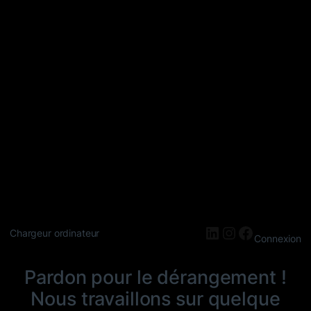
LinkedIn
Instagram
Faceboo
Chargeur ordinateur
Connexion
Pardon pour le dérangement !
Nous travaillons sur quelque