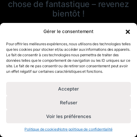
chose de fantastique – revenez
bientôt !
Gérer le consentement
Pour offrir les meilleures expériences, nous utilisons des technologies telles
que les cookies pour stocker et/ou accéder aux informations des appareils.
Le fait de consentir à ces technologies nous permettra de traiter des
données telles que le comportement de navigation ou les ID uniques sur ce
site. Le fait de ne pas consentir ou de retirer son consentement peut avoir
un effet négatif sur certaines caractéristiques et fonctions.
Accepter
Refuser
Voir les préférences
Politique de cookies
Notre politique de confidentialité