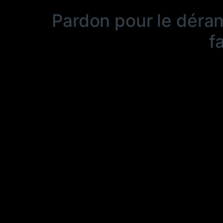
Pardon pour le déra
f