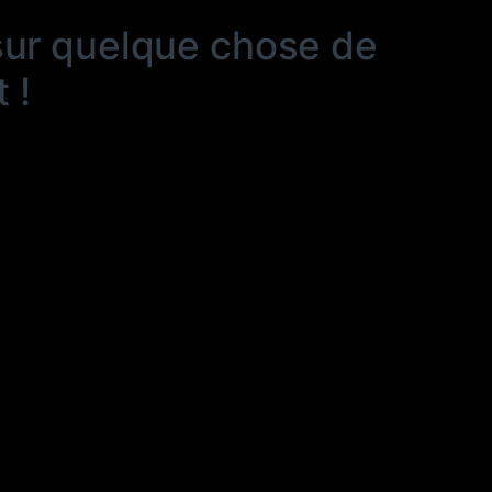
sur quelque chose de
 !