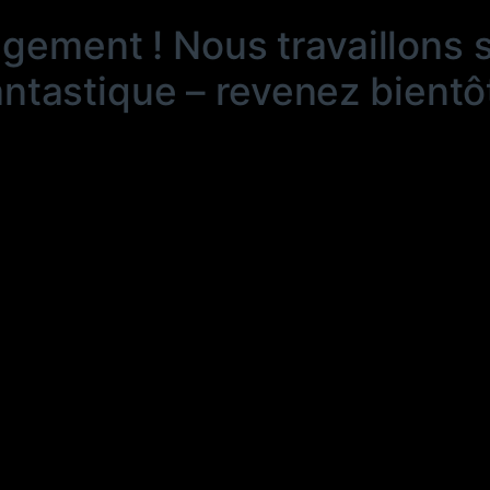
ngement ! Nous travaillons 
antastique – revenez bientôt