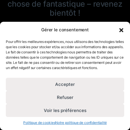
chose de fantastique – revenez
bientôt !
Gérer le consentement
Pour offrir les meilleures expériences, nous utilisons des technologies telles
que les cookies pour stocker et/ou accéder aux informations des appareils.
Le fait de consentir à ces technologies nous permettra de traiter des
données telles que le comportement de navigation ou les ID uniques sur ce
site. Le fait de ne pas consentir ou de retirer son consentement peut avoir
un effet négatif sur certaines caractéristiques et fonctions.
Accepter
Refuser
Voir les préférences
Politique de cookies
Notre politique de confidentialité