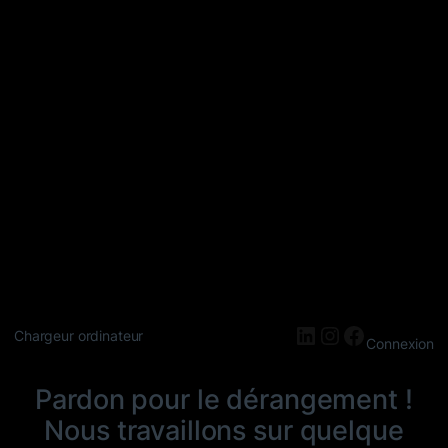
LinkedIn
Instagram
Faceboo
Chargeur ordinateur
Connexion
Pardon pour le dérangement !
Nous travaillons sur quelque