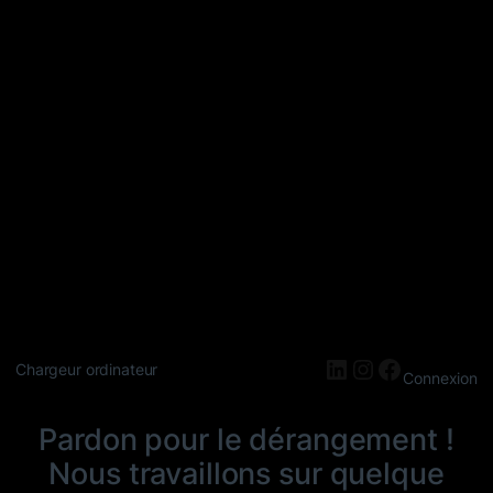
LinkedIn
Instagram
Faceboo
Chargeur ordinateur
Connexion
Pardon pour le dérangement !
Nous travaillons sur quelque