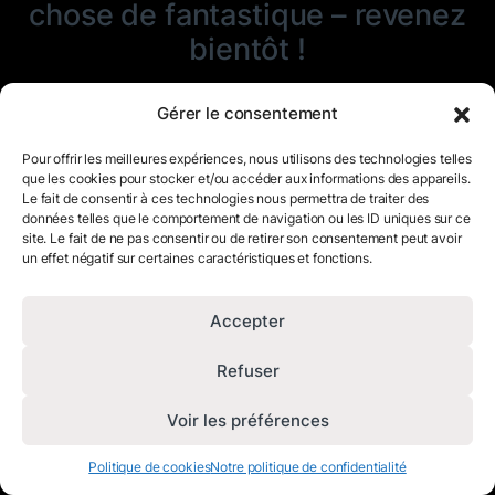
chose de fantastique – revenez
bientôt !
Gérer le consentement
Pour offrir les meilleures expériences, nous utilisons des technologies telles
que les cookies pour stocker et/ou accéder aux informations des appareils.
Le fait de consentir à ces technologies nous permettra de traiter des
données telles que le comportement de navigation ou les ID uniques sur ce
site. Le fait de ne pas consentir ou de retirer son consentement peut avoir
un effet négatif sur certaines caractéristiques et fonctions.
Accepter
Refuser
Voir les préférences
Politique de cookies
Notre politique de confidentialité