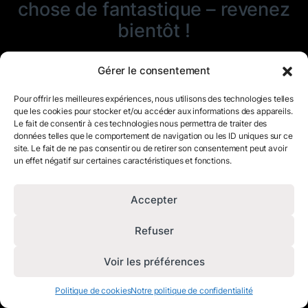
chose de fantastique – revenez
bientôt !
Gérer le consentement
Pour offrir les meilleures expériences, nous utilisons des technologies telles
que les cookies pour stocker et/ou accéder aux informations des appareils.
Le fait de consentir à ces technologies nous permettra de traiter des
données telles que le comportement de navigation ou les ID uniques sur ce
site. Le fait de ne pas consentir ou de retirer son consentement peut avoir
un effet négatif sur certaines caractéristiques et fonctions.
Accepter
Refuser
Voir les préférences
Politique de cookies
Notre politique de confidentialité