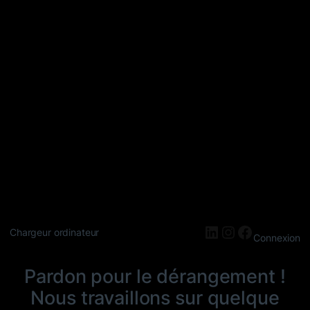
LinkedIn
Instagram
Faceboo
Chargeur ordinateur
Connexion
Pardon pour le dérangement !
Nous travaillons sur quelque