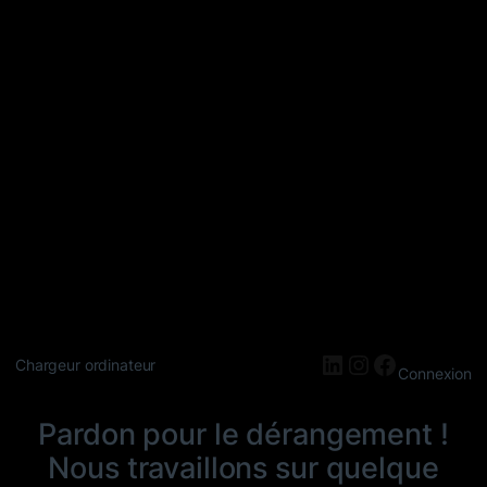
LinkedIn
Instagram
Faceboo
Chargeur ordinateur
Connexion
Pardon pour le dérangement !
Nous travaillons sur quelque