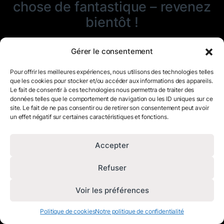
chose de fantastique – revenez
bientôt !
Gérer le consentement
Pour offrir les meilleures expériences, nous utilisons des technologies telles
que les cookies pour stocker et/ou accéder aux informations des appareils.
Le fait de consentir à ces technologies nous permettra de traiter des
données telles que le comportement de navigation ou les ID uniques sur ce
site. Le fait de ne pas consentir ou de retirer son consentement peut avoir
un effet négatif sur certaines caractéristiques et fonctions.
Accepter
Refuser
Voir les préférences
Politique de cookies
Notre politique de confidentialité