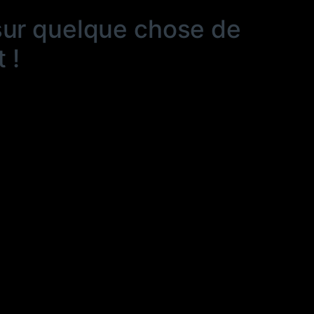
sur quelque chose de
 !