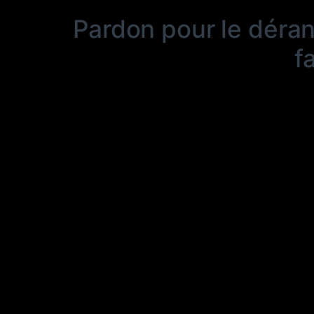
Pardon pour le déra
f