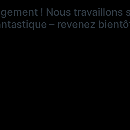
ngement ! Nous travaillons 
antastique – revenez bientôt