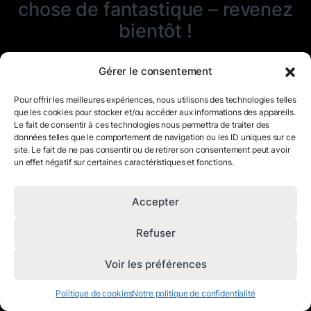
chose de fantastique – revenez
bientôt !
Gérer le consentement
Pour offrir les meilleures expériences, nous utilisons des technologies telles
que les cookies pour stocker et/ou accéder aux informations des appareils.
Le fait de consentir à ces technologies nous permettra de traiter des
données telles que le comportement de navigation ou les ID uniques sur ce
site. Le fait de ne pas consentir ou de retirer son consentement peut avoir
un effet négatif sur certaines caractéristiques et fonctions.
Accepter
Refuser
Voir les préférences
Politique de cookies
Notre politique de confidentialité