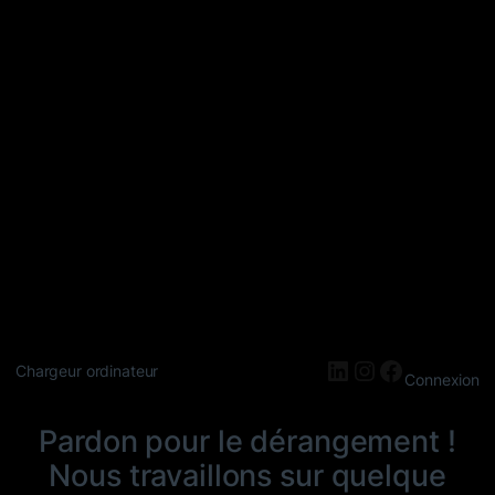
LinkedIn
Instagram
Faceboo
Chargeur ordinateur
Connexion
Pardon pour le dérangement !
Nous travaillons sur quelque