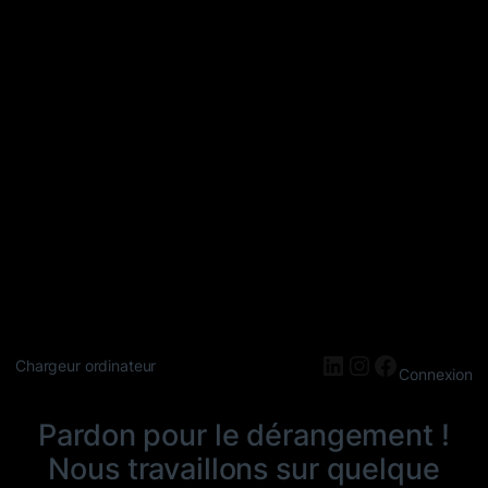
LinkedIn
Instagram
Faceboo
Chargeur ordinateur
Connexion
Pardon pour le dérangement !
Nous travaillons sur quelque