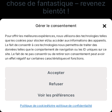
chose de fantastique – revenez
bientôt !
Gérer le consentement
Pour offrir les meilleures expériences, nous utilisons des technologies telles
que les cookies pour stocker et/ou accéder aux informations des appareils.
Le fait de consentir à ces technologies nous permettra de traiter des
données telles que le comportement de navigation ou les ID uniques sur ce
site. Le fait de ne pas consentir ou de retirer son consentement peut avoir
un effet négatif sur certaines caractéristiques et fonctions.
Accepter
Refuser
Voir les préférences
Politique de cookies
Notre politique de confidentialité