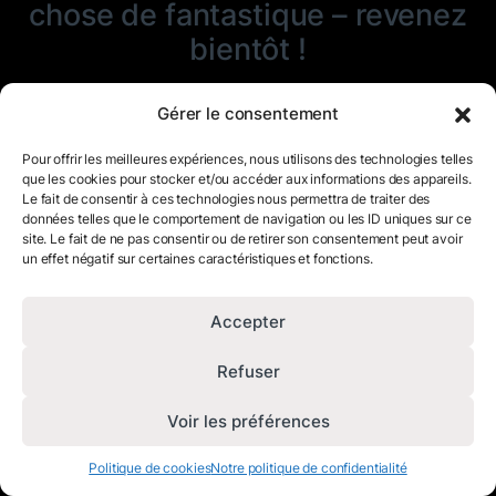
chose de fantastique – revenez
bientôt !
Gérer le consentement
Pour offrir les meilleures expériences, nous utilisons des technologies telles
que les cookies pour stocker et/ou accéder aux informations des appareils.
Le fait de consentir à ces technologies nous permettra de traiter des
données telles que le comportement de navigation ou les ID uniques sur ce
site. Le fait de ne pas consentir ou de retirer son consentement peut avoir
un effet négatif sur certaines caractéristiques et fonctions.
Accepter
Refuser
Voir les préférences
Politique de cookies
Notre politique de confidentialité