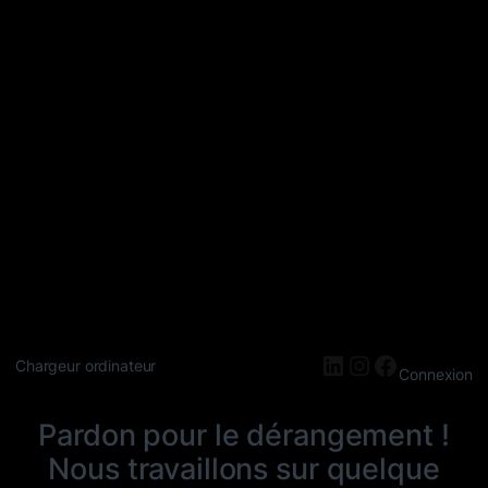
LinkedIn
Instagram
Faceboo
Chargeur ordinateur
Connexion
Pardon pour le dérangement !
Nous travaillons sur quelque