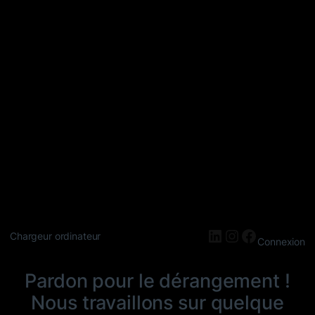
LinkedIn
Instagram
Faceboo
Chargeur ordinateur
Connexion
Pardon pour le dérangement !
Nous travaillons sur quelque