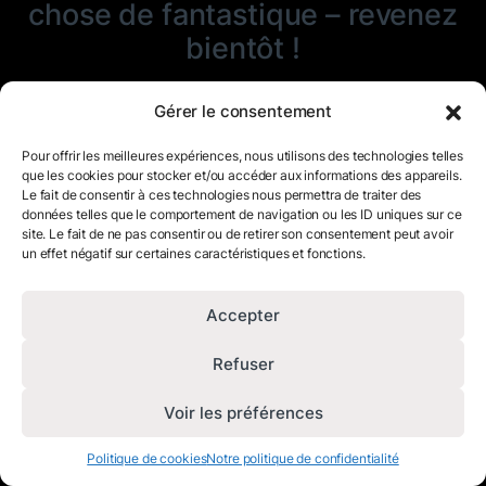
chose de fantastique – revenez
bientôt !
Gérer le consentement
Pour offrir les meilleures expériences, nous utilisons des technologies telles
que les cookies pour stocker et/ou accéder aux informations des appareils.
Le fait de consentir à ces technologies nous permettra de traiter des
données telles que le comportement de navigation ou les ID uniques sur ce
site. Le fait de ne pas consentir ou de retirer son consentement peut avoir
un effet négatif sur certaines caractéristiques et fonctions.
Accepter
Refuser
Voir les préférences
Politique de cookies
Notre politique de confidentialité