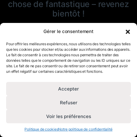
chose de fantastique – revenez
bientôt !
Gérer le consentement
Pour offrir les meilleures expériences, nous utilisons des technologies telles
que les cookies pour stocker et/ou accéder aux informations des appareils.
Le fait de consentir à ces technologies nous permettra de traiter des
données telles que le comportement de navigation ou les ID uniques sur ce
site. Le fait de ne pas consentir ou de retirer son consentement peut avoir
un effet négatif sur certaines caractéristiques et fonctions.
Accepter
Refuser
Voir les préférences
Politique de cookies
Notre politique de confidentialité