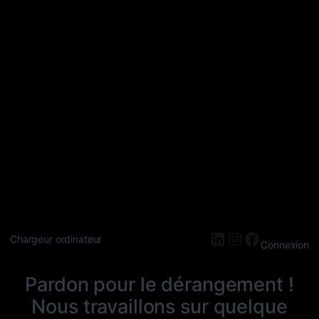
LinkedIn
Instagram
Faceboo
Chargeur ordinateur
Connexion
Pardon pour le dérangement !
Nous travaillons sur quelque