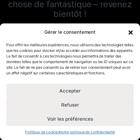
chose de fantastique – revenez
bientôt !
Gérer le consentement
Pour offrir les meilleures expériences, nous utilisons des technologies telles
que les cookies pour stocker et/ou accéder aux informations des appareils.
Le fait de consentir à ces technologies nous permettra de traiter des
données telles que le comportement de navigation ou les ID uniques sur ce
site. Le fait de ne pas consentir ou de retirer son consentement peut avoir
un effet négatif sur certaines caractéristiques et fonctions.
Accepter
Refuser
Voir les préférences
Politique de cookies
Notre politique de confidentialité