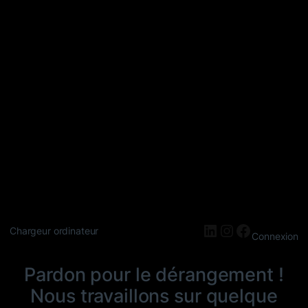
LinkedIn
Instagram
Faceboo
Chargeur ordinateur
Connexion
Pardon pour le dérangement !
Nous travaillons sur quelque