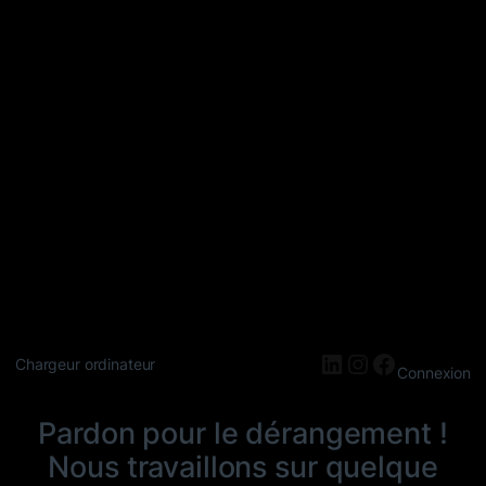
LinkedIn
Instagram
Faceboo
Chargeur ordinateur
Connexion
Pardon pour le dérangement !
Nous travaillons sur quelque