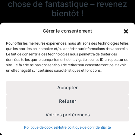
chose de fantastique – revenez
bientôt !
Gérer le consentement
Pour offrir les meilleures expériences, nous utilisons des technologies telles
que les cookies pour stocker et/ou accéder aux informations des appareils.
Le fait de consentir à ces technologies nous permettra de traiter des
données telles que le comportement de navigation ou les ID uniques sur ce
site. Le fait de ne pas consentir ou de retirer son consentement peut avoir
un effet négatif sur certaines caractéristiques et fonctions.
Accepter
Refuser
Voir les préférences
Politique de cookies
Notre politique de confidentialité