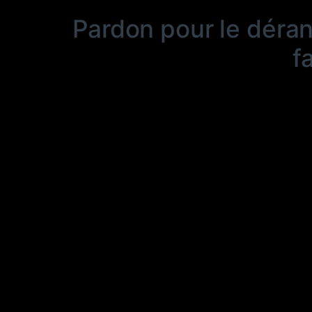
Pardon pour le déra
f