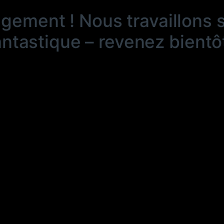
ngement ! Nous travaillons 
antastique – revenez bientôt