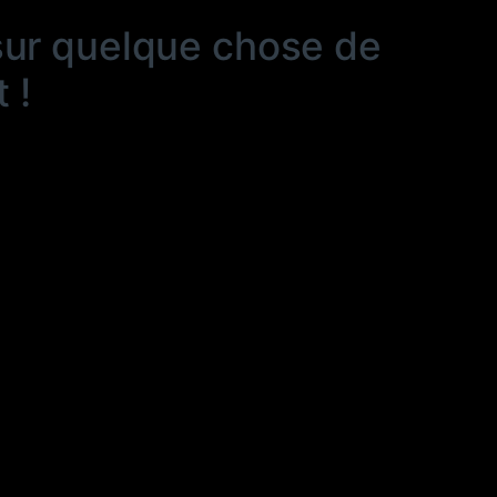
sur quelque chose de
 !