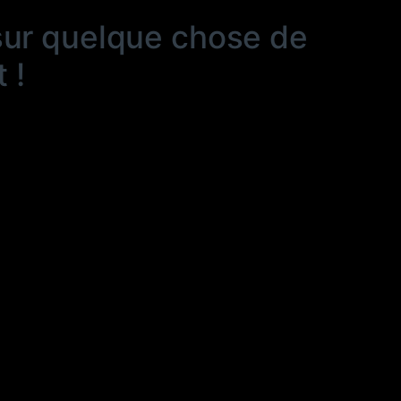
sur quelque chose de
 !