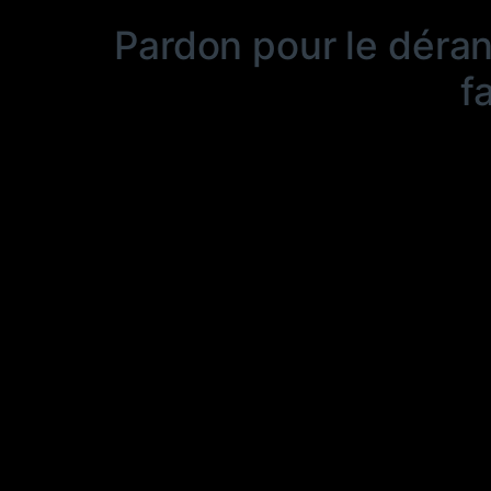
Pardon pour le déra
f