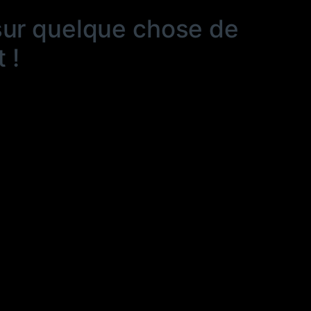
sur quelque chose de
 !