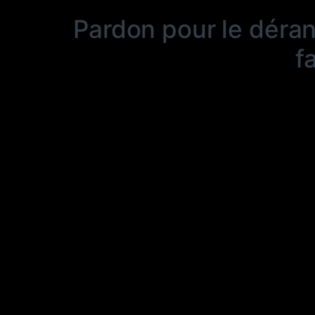
Pardon pour le déra
f