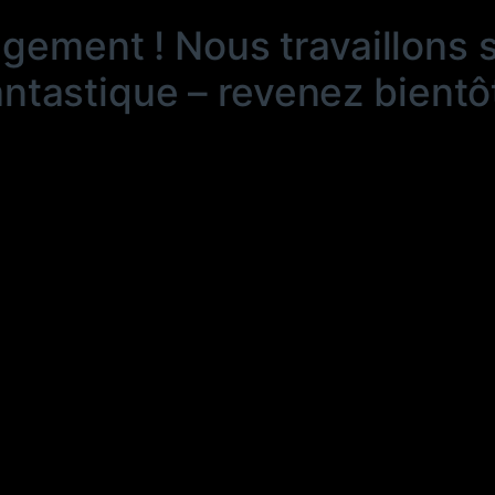
ngement ! Nous travaillons 
antastique – revenez bientôt