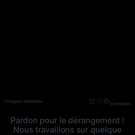
LinkedIn
Instagram
Faceboo
Chargeur ordinateur
Connexion
Pardon pour le dérangement !
Nous travaillons sur quelque