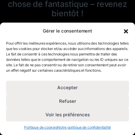
chose de fantastique – revenez
bientôt !
Gérer le consentement
Pour offrir les meilleures expériences, nous utilisons des technologies telles
que les cookies pour stocker et/ou accéder aux informations des appareils.
Le fait de consentir à ces technologies nous permettra de traiter des
données telles que le comportement de navigation ou les ID uniques sur ce
site. Le fait de ne pas consentir ou de retirer son consentement peut avoir
un effet négatif sur certaines caractéristiques et fonctions.
Accepter
Refuser
Voir les préférences
Politique de cookies
Notre politique de confidentialité