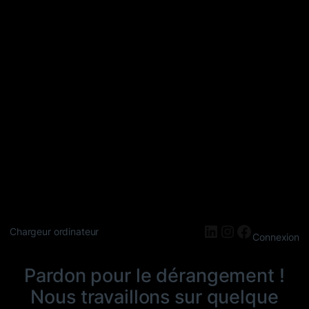
LinkedIn
Instagram
Faceboo
Chargeur ordinateur
Connexion
Pardon pour le dérangement !
Nous travaillons sur quelque