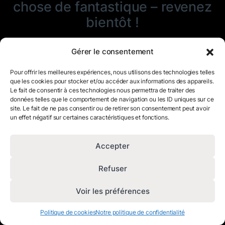
chose de fantastique – revenez
bientôt !
Gérer le consentement
Pour offrir les meilleures expériences, nous utilisons des technologies telles
que les cookies pour stocker et/ou accéder aux informations des appareils.
Le fait de consentir à ces technologies nous permettra de traiter des
données telles que le comportement de navigation ou les ID uniques sur ce
site. Le fait de ne pas consentir ou de retirer son consentement peut avoir
un effet négatif sur certaines caractéristiques et fonctions.
Accepter
Refuser
Voir les préférences
Politique de cookies
Notre politique de confidentialité