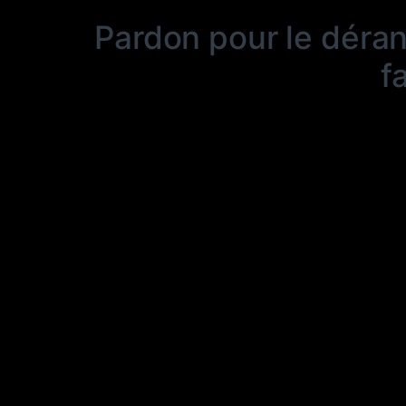
Pardon pour le déra
f