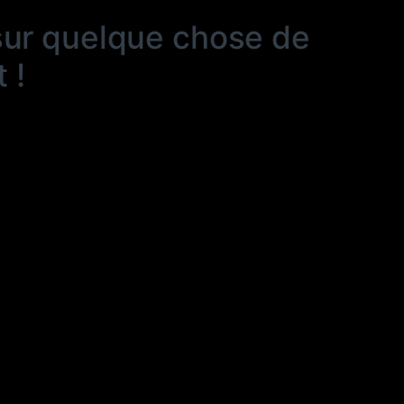
sur quelque chose de
 !