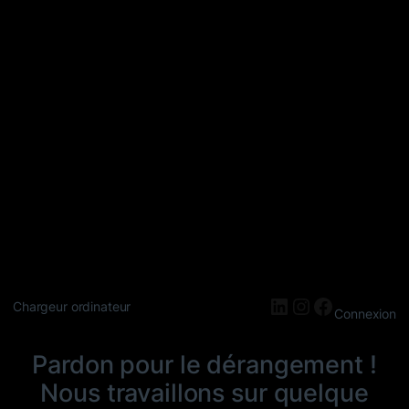
LinkedIn
Instagram
Faceboo
Chargeur ordinateur
Connexion
Pardon pour le dérangement !
Nous travaillons sur quelque