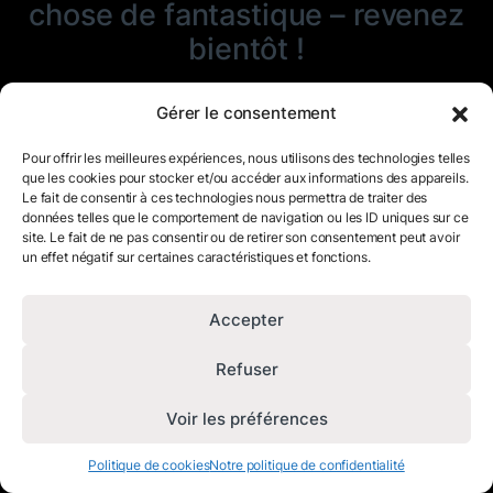
chose de fantastique – revenez
bientôt !
Gérer le consentement
Pour offrir les meilleures expériences, nous utilisons des technologies telles
que les cookies pour stocker et/ou accéder aux informations des appareils.
Le fait de consentir à ces technologies nous permettra de traiter des
données telles que le comportement de navigation ou les ID uniques sur ce
site. Le fait de ne pas consentir ou de retirer son consentement peut avoir
un effet négatif sur certaines caractéristiques et fonctions.
Accepter
Refuser
Voir les préférences
Politique de cookies
Notre politique de confidentialité