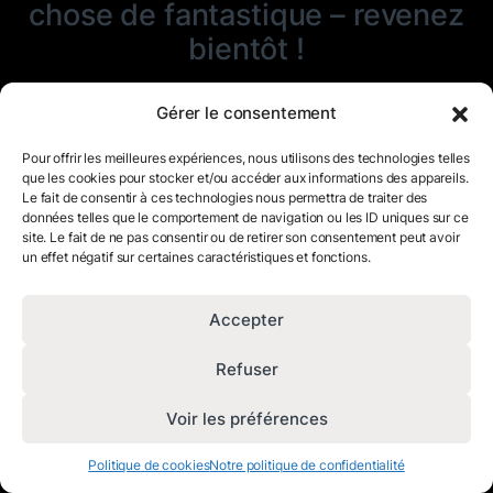
chose de fantastique – revenez
bientôt !
Gérer le consentement
Pour offrir les meilleures expériences, nous utilisons des technologies telles
que les cookies pour stocker et/ou accéder aux informations des appareils.
Le fait de consentir à ces technologies nous permettra de traiter des
données telles que le comportement de navigation ou les ID uniques sur ce
site. Le fait de ne pas consentir ou de retirer son consentement peut avoir
un effet négatif sur certaines caractéristiques et fonctions.
Accepter
Refuser
Voir les préférences
Politique de cookies
Notre politique de confidentialité