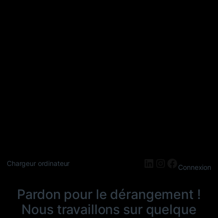
LinkedIn
Instagram
Faceboo
Chargeur ordinateur
Connexion
Pardon pour le dérangement !
Nous travaillons sur quelque