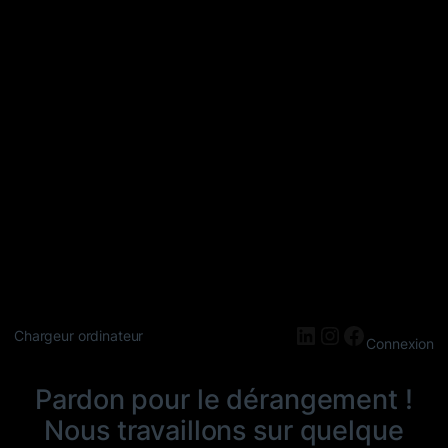
LinkedIn
Instagram
Faceboo
Chargeur ordinateur
Connexion
Pardon pour le dérangement !
Nous travaillons sur quelque