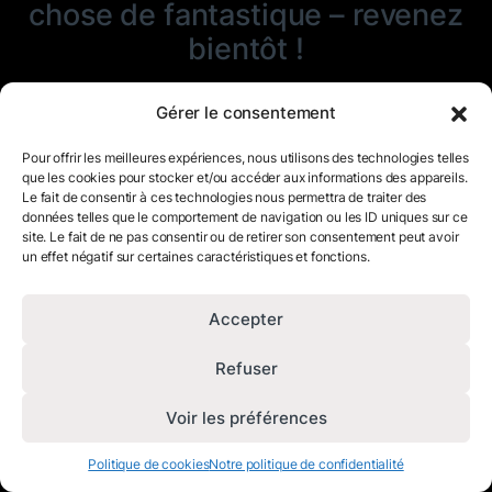
chose de fantastique – revenez
bientôt !
Gérer le consentement
Pour offrir les meilleures expériences, nous utilisons des technologies telles
que les cookies pour stocker et/ou accéder aux informations des appareils.
Le fait de consentir à ces technologies nous permettra de traiter des
données telles que le comportement de navigation ou les ID uniques sur ce
site. Le fait de ne pas consentir ou de retirer son consentement peut avoir
un effet négatif sur certaines caractéristiques et fonctions.
Accepter
Refuser
Voir les préférences
Politique de cookies
Notre politique de confidentialité