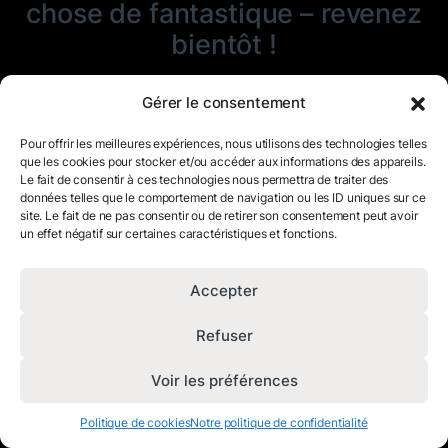
chose de fantastique – revenez
bientôt !
Gérer le consentement
Pour offrir les meilleures expériences, nous utilisons des technologies telles
que les cookies pour stocker et/ou accéder aux informations des appareils.
Le fait de consentir à ces technologies nous permettra de traiter des
données telles que le comportement de navigation ou les ID uniques sur ce
site. Le fait de ne pas consentir ou de retirer son consentement peut avoir
un effet négatif sur certaines caractéristiques et fonctions.
Accepter
Refuser
Voir les préférences
Politique de cookies
Notre politique de confidentialité