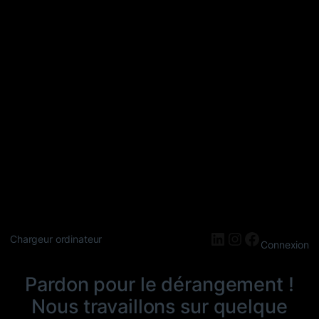
LinkedIn
Instagram
Faceboo
Chargeur ordinateur
Connexion
Pardon pour le dérangement !
Nous travaillons sur quelque