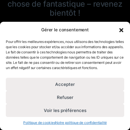
chose de fantastique – revenez
bientôt !
Gérer le consentement
Pour offrir les meilleures expériences, nous utilisons des technologies telles
que les cookies pour stocker et/ou accéder aux informations des appareils.
Le fait de consentir à ces technologies nous permettra de traiter des
données telles que le comportement de navigation ou les ID uniques sur ce
site. Le fait de ne pas consentir ou de retirer son consentement peut avoir
un effet négatif sur certaines caractéristiques et fonctions.
Accepter
Refuser
Voir les préférences
Politique de cookies
Notre politique de confidentialité