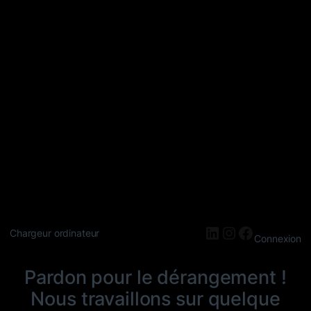
LinkedIn
Instagram
Faceboo
Chargeur ordinateur
Connexion
Pardon pour le dérangement !
Nous travaillons sur quelque