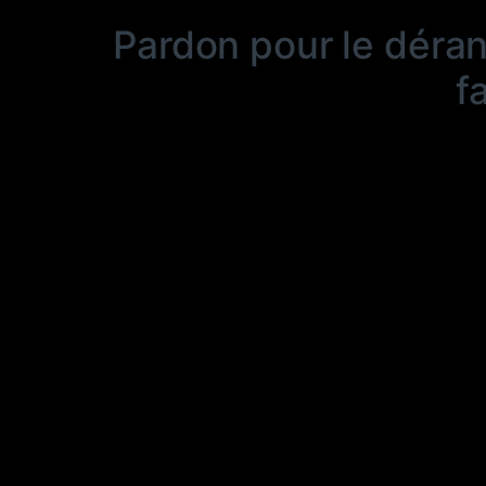
Pardon pour le déra
f