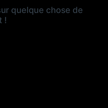
sur quelque chose de
 !