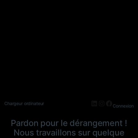
LinkedIn
Instagram
Faceboo
Chargeur ordinateur
Connexion
Pardon pour le dérangement !
Nous travaillons sur quelque