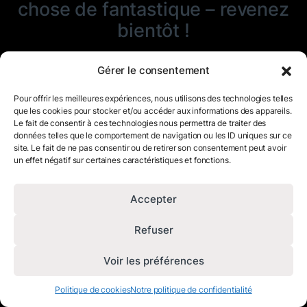
chose de fantastique – revenez
bientôt !
Gérer le consentement
Pour offrir les meilleures expériences, nous utilisons des technologies telles
que les cookies pour stocker et/ou accéder aux informations des appareils.
Le fait de consentir à ces technologies nous permettra de traiter des
données telles que le comportement de navigation ou les ID uniques sur ce
site. Le fait de ne pas consentir ou de retirer son consentement peut avoir
un effet négatif sur certaines caractéristiques et fonctions.
Accepter
Refuser
Voir les préférences
Politique de cookies
Notre politique de confidentialité