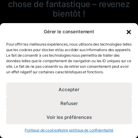
chose de fantastique – revenez
bientôt !
Gérer le consentement
Pour offrir les meilleures expériences, nous utilisons des technologies telles
que les cookies pour stocker et/ou accéder aux informations des appareils.
Le fait de consentir à ces technologies nous permettra de traiter des
données telles que le comportement de navigation ou les ID uniques sur ce
site. Le fait de ne pas consentir ou de retirer son consentement peut avoir
un effet négatif sur certaines caractéristiques et fonctions.
Accepter
Refuser
Voir les préférences
Politique de cookies
Notre politique de confidentialité