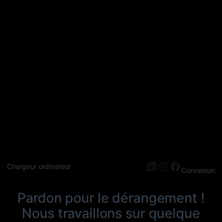
LinkedIn
Instagram
Faceboo
Chargeur ordinateur
Connexion
Pardon pour le dérangement !
Nous travaillons sur quelque