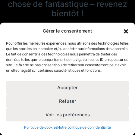
chose de fantastique – revenez
bientôt !
Gérer le consentement
Pour offrir les meilleures expériences, nous utilisons des technologies telles
que les cookies pour stocker et/ou accéder aux informations des appareils.
Le fait de consentir à ces technologies nous permettra de traiter des
données telles que le comportement de navigation ou les ID uniques sur ce
site. Le fait de ne pas consentir ou de retirer son consentement peut avoir
un effet négatif sur certaines caractéristiques et fonctions.
Accepter
Refuser
Voir les préférences
Politique de cookies
Notre politique de confidentialité