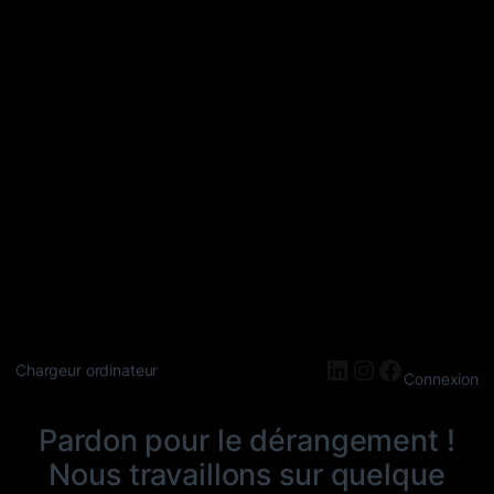
LinkedIn
Instagram
Faceboo
Chargeur ordinateur
Connexion
Pardon pour le dérangement !
Nous travaillons sur quelque