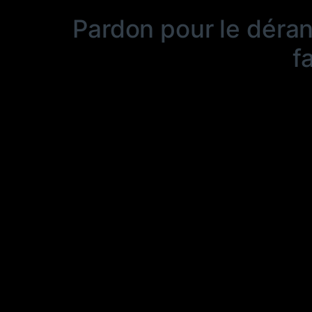
Pardon pour le déra
f