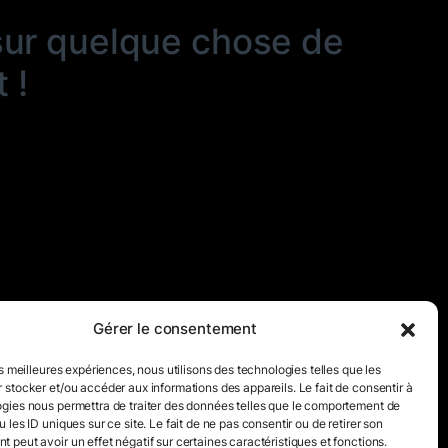
sur quelque chose de
 !
Gérer le consentement
es meilleures expériences, nous utilisons des technologies telles que les
 stocker et/ou accéder aux informations des appareils. Le fait de consentir à
gies nous permettra de traiter des données telles que le comportement de
 les ID uniques sur ce site. Le fait de ne pas consentir ou de retirer son
 peut avoir un effet négatif sur certaines caractéristiques et fonctions.