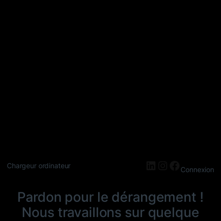
LinkedIn
Instagram
Faceboo
Chargeur ordinateur
Connexion
Pardon pour le dérangement !
Nous travaillons sur quelque