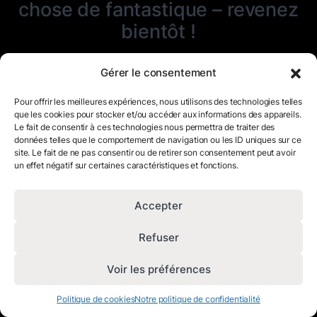
chose de fantastique – revenez
bientôt !
Gérer le consentement
Pour offrir les meilleures expériences, nous utilisons des technologies telles
que les cookies pour stocker et/ou accéder aux informations des appareils.
Le fait de consentir à ces technologies nous permettra de traiter des
données telles que le comportement de navigation ou les ID uniques sur ce
site. Le fait de ne pas consentir ou de retirer son consentement peut avoir
un effet négatif sur certaines caractéristiques et fonctions.
Accepter
Refuser
Voir les préférences
Politique de cookies
Notre politique de confidentialité