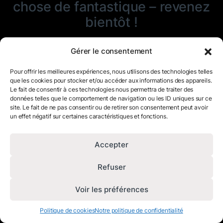
chose de fantastique – revenez
bientôt !
Gérer le consentement
Pour offrir les meilleures expériences, nous utilisons des technologies telles
que les cookies pour stocker et/ou accéder aux informations des appareils.
Le fait de consentir à ces technologies nous permettra de traiter des
données telles que le comportement de navigation ou les ID uniques sur ce
site. Le fait de ne pas consentir ou de retirer son consentement peut avoir
un effet négatif sur certaines caractéristiques et fonctions.
Accepter
Refuser
Voir les préférences
Politique de cookies
Notre politique de confidentialité