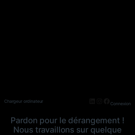
LinkedIn
Instagram
Faceboo
Chargeur ordinateur
Connexion
Pardon pour le dérangement !
Nous travaillons sur quelque